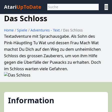
Atari
UpToDate
☰
Das Schloss
Home
/
Spiele
/
Adventures - Text
/ Das Schloss
Textadventure mit Sprachausgabe. Als Sohn des
Pink-Häuptling Tu Wat und dessen Frau Mach Wat
machst Du Dich auf den Weg zu dem unheimlichen
Schloss des grossen Zauberers, um von ihm Hilfe
gegen die Überfälle der Puwacks zu erhalten. Doch
im Schloss warten viele Gefahren.
Information