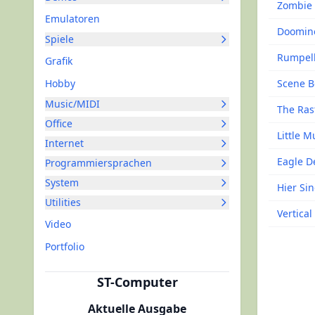
Zombie 
Emulatoren
Doomin
Spiele
Rumpel
Grafik
Hobby
Scene B
Music/MIDI
The Ras
Office
Little 
Internet
Eagle D
Programmiersprachen
System
Hier Sin
Utilities
Vertical
Video
Portfolio
ST-Computer
Aktuelle Ausgabe