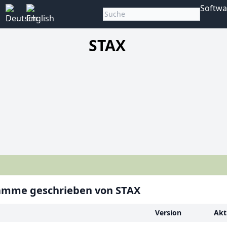
Softwa
STAX
amme geschrieben von STAX
Version
Akt