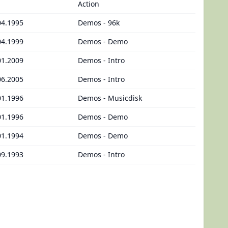
Action
04.1995
Demos - 96k
04.1999
Demos - Demo
01.2009
Demos - Intro
06.2005
Demos - Intro
01.1996
Demos - Musicdisk
01.1996
Demos - Demo
01.1994
Demos - Demo
09.1993
Demos - Intro