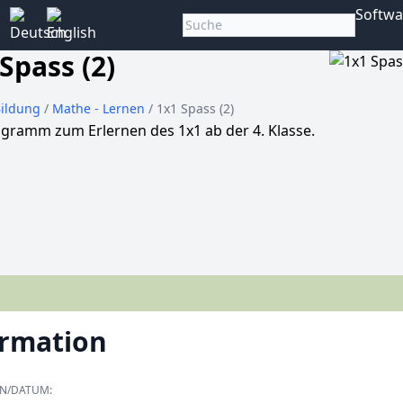
Softwa
Spass (2)
Bildung
/
Mathe - Lernen
/ 1x1 Spass (2)
gramm zum Erlernen des 1x1 ab der 4. Klasse.
ormation
ON/DATUM: