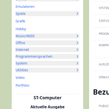
Emulatoren
SYSTEM
Spiele
Grafik
STATUS
Hobby
PROGR
Music/MIDI
Office
KOMPAT
Internet
Programmiersprachen
System
AUFLÖ
Utilities
Video
SPRACH
Portfolio
Bez
ST-Computer
PUBLIC
Aktuelle Ausgabe