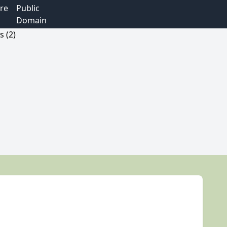
re
Public
Domain