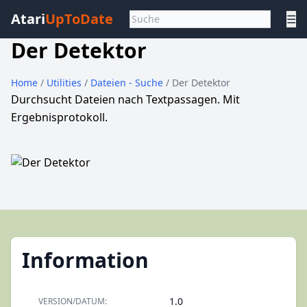
Atari
UpToDate
☰
Der Detektor
Home
/
Utilities
/
Dateien - Suche
/ Der Detektor
Durchsucht Dateien nach Textpassagen. Mit
Ergebnisprotokoll.
Information
1.0
VERSION/DATUM: