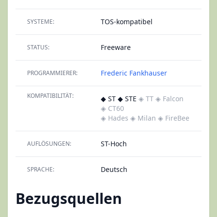
TOS-kompatibel
SYSTEME:
Freeware
STATUS:
Frederic Fankhauser
PROGRAMMIERER:
KOMPATIBILITÄT:
◆ ST ◆ STE
◈ TT
◈ Falcon
◈ CT60
◈ Hades
◈ Milan
◈ FireBee
ST-Hoch
AUFLÖSUNGEN:
Deutsch
SPRACHE:
Bezugsquellen