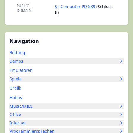
PUBLIC
ST-Computer PD 589
(Schloss
DOMAIN:
II)
Navigation
Bildung
Demos
Emulatoren
Spiele
Grafik
Hobby
Music/MIDI
Office
Internet
Programmiersprachen