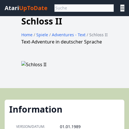
Atari
UpToDate
☰
Schloss II
Home
/
Spiele
/
Adventures - Text
/ Schloss II
Text-Adventure in deutscher Sprache
Information
01.01.1989
VERSION/DATUM: