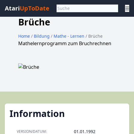
Atari
UpToDate
☰
Brüche
Home
/
Bildung
/
Mathe - Lernen
/ Brüche
Mathelernprogramm zum Bruchrechnen
Information
01.01.1992
VERSION/DATUM: