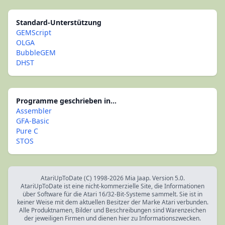
Standard-Unterstützung
GEMScript
OLGA
BubbleGEM
DHST
Programme geschrieben in...
Assembler
GFA-Basic
Pure C
STOS
AtariUpToDate (C) 1998-2026 Mia Jaap. Version 5.0.
AtariUpToDate ist eine nicht-kommerzielle Site, die Informationen
über Software für die Atari 16/32-Bit-Systeme sammelt. Sie ist in
keiner Weise mit dem aktuellen Besitzer der Marke Atari verbunden.
Alle Produktnamen, Bilder und Beschreibungen sind Warenzeichen
der jeweiligen Firmen und dienen hier zu Informationszwecken.