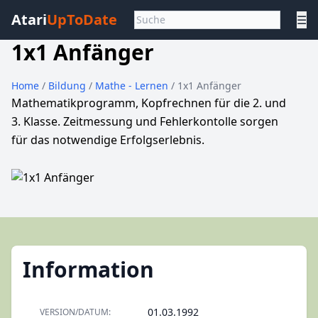
Atari
UpToDate
☰
1x1 Anfänger
Home
/
Bildung
/
Mathe - Lernen
/ 1x1 Anfänger
Mathematikprogramm, Kopfrechnen für die 2. und
3. Klasse. Zeitmessung und Fehlerkontolle sorgen
für das notwendige Erfolgserlebnis.
Information
01.03.1992
VERSION/DATUM: