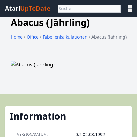
Atari
UpToDate
☰
Abacus (Jährling)
Home
/
Office
/
Tabellenkalkulationen
/ Abacus (Jährling)
Information
0.2 02.03.1992
VERSION/DATUM: