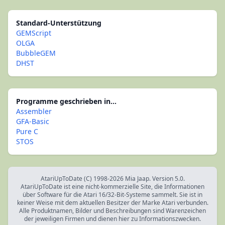
Standard-Unterstützung
GEMScript
OLGA
BubbleGEM
DHST
Programme geschrieben in...
Assembler
GFA-Basic
Pure C
STOS
AtariUpToDate (C) 1998-2026 Mia Jaap. Version 5.0.
AtariUpToDate ist eine nicht-kommerzielle Site, die Informationen
über Software für die Atari 16/32-Bit-Systeme sammelt. Sie ist in
keiner Weise mit dem aktuellen Besitzer der Marke Atari verbunden.
Alle Produktnamen, Bilder und Beschreibungen sind Warenzeichen
der jeweiligen Firmen und dienen hier zu Informationszwecken.