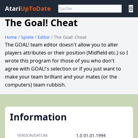
Atari
UpToDate
☰
The Goal! Cheat
Home
/
Spiele
/
Editor
/ The Goal! Cheat
The GOAL! team editor doesn't allow you to alter
players attributes or their position (Midfield etc.) so I
wrote this program for those of you who don't
agree with GOAL!'s selection or if you just want to
make your team brilliant and your mates (or the
computers) team rubbish.
Information
1.0 01.01.1994
VERSION/DATUM: