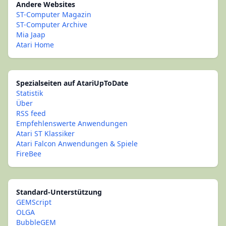
Andere Websites
ST-Computer Magazin
ST-Computer Archive
Mia Jaap
Atari Home
Spezialseiten auf AtariUpToDate
Statistik
Über
RSS feed
Empfehlenswerte Anwendungen
Atari ST Klassiker
Atari Falcon Anwendungen & Spiele
FireBee
Standard-Unterstützung
GEMScript
OLGA
BubbleGEM