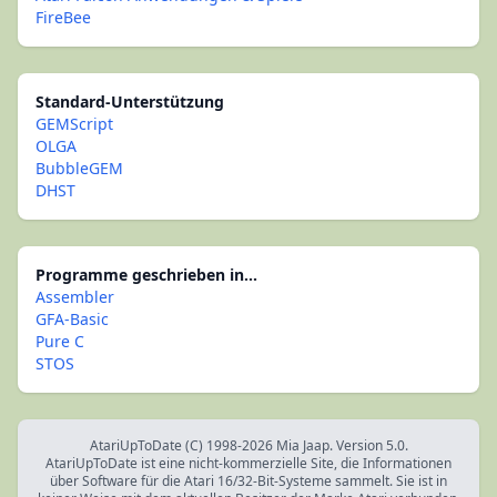
FireBee
Standard-Unterstützung
GEMScript
OLGA
BubbleGEM
DHST
Programme geschrieben in...
Assembler
GFA-Basic
Pure C
STOS
AtariUpToDate (C) 1998-2026 Mia Jaap. Version 5.0.
AtariUpToDate ist eine nicht-kommerzielle Site, die Informationen
über Software für die Atari 16/32-Bit-Systeme sammelt. Sie ist in