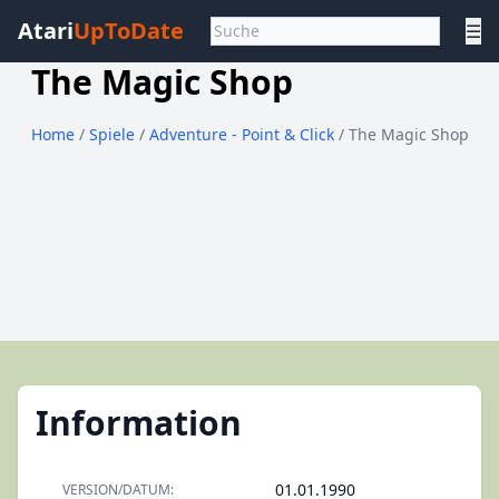
Atari
UpToDate
☰
The Magic Shop
Home
/
Spiele
/
Adventure - Point & Click
/ The Magic Shop
Information
01.01.1990
VERSION/DATUM: