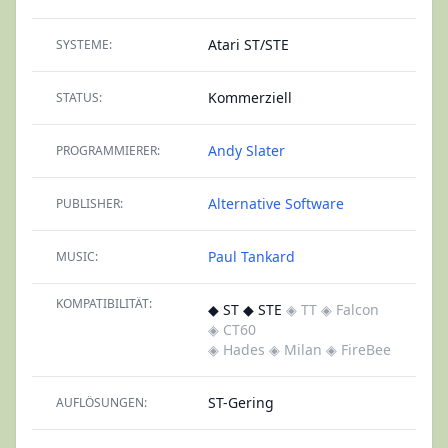
Atari ST/STE
SYSTEME:
Kommerziell
STATUS:
Andy Slater
PROGRAMMIERER:
Alternative Software
PUBLISHER:
Paul Tankard
MUSIC:
KOMPATIBILITÄT:
◆ ST ◆ STE
◈ TT
◈ Falcon
◈ CT60
◈ Hades
◈ Milan
◈ FireBee
ST-Gering
AUFLÖSUNGEN: