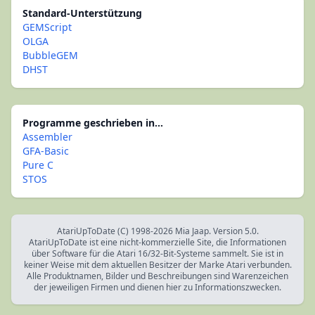
Standard-Unterstützung
GEMScript
OLGA
BubbleGEM
DHST
Programme geschrieben in...
Assembler
GFA-Basic
Pure C
STOS
AtariUpToDate (C) 1998-2026 Mia Jaap. Version 5.0.
AtariUpToDate ist eine nicht-kommerzielle Site, die Informationen
über Software für die Atari 16/32-Bit-Systeme sammelt. Sie ist in
keiner Weise mit dem aktuellen Besitzer der Marke Atari verbunden.
Alle Produktnamen, Bilder und Beschreibungen sind Warenzeichen
der jeweiligen Firmen und dienen hier zu Informationszwecken.