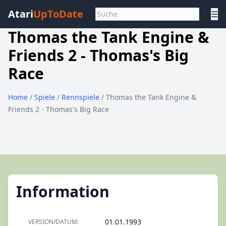
Atari
UpToDate
☰
Thomas the Tank Engine &
Friends 2 - Thomas's Big
Race
Home
/
Spiele
/
Rennspiele
/ Thomas the Tank Engine &
Friends 2 - Thomas's Big Race
Information
01.01.1993
VERSION/DATUM: