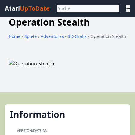
Atari
UpToDate
☰
Operation Stealth
Home
/
Spiele
/
Adventures - 3D-Grafik
/ Operation Stealth
Information
VERSION/DATUM: