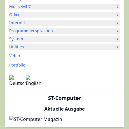
Music/MIDI
Office
Internet
Programmiersprachen
System
Utilities
Video
Portfolio
ST-Computer
Aktuelle Ausgabe