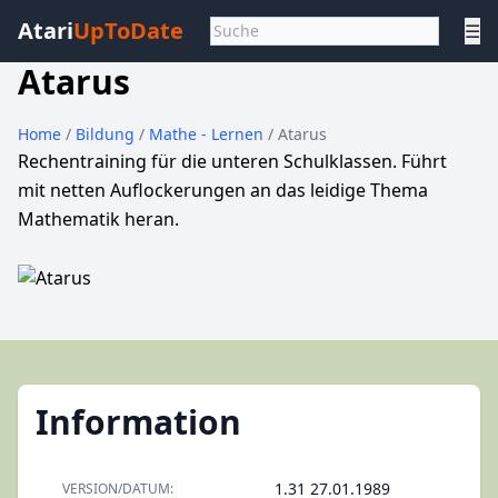
Atari
UpToDate
☰
Atarus
Home
/
Bildung
/
Mathe - Lernen
/ Atarus
Rechentraining für die unteren Schulklassen. Führt
mit netten Auflockerungen an das leidige Thema
Mathematik heran.
Information
1.31 27.01.1989
VERSION/DATUM: