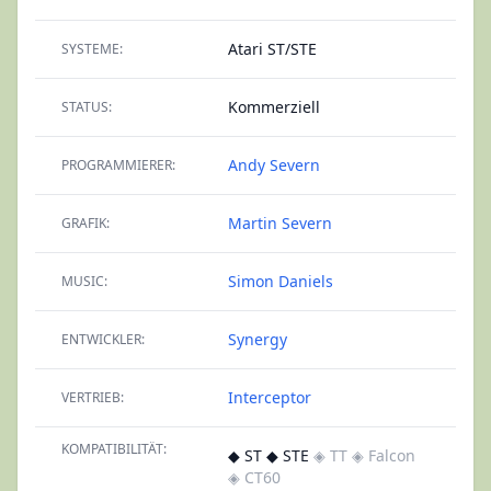
Atari ST/STE
SYSTEME:
Kommerziell
STATUS:
Andy Severn
PROGRAMMIERER:
Martin Severn
GRAFIK:
Simon Daniels
MUSIC:
Synergy
ENTWICKLER:
Interceptor
VERTRIEB:
KOMPATIBILITÄT:
◆ ST ◆ STE
◈ TT
◈ Falcon
◈ CT60