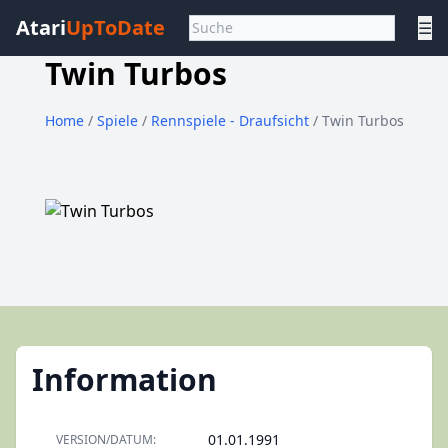
Atari
UpToDate
☰
Twin Turbos
Home
/
Spiele
/
Rennspiele - Draufsicht
/ Twin Turbos
Information
01.01.1991
VERSION/DATUM: