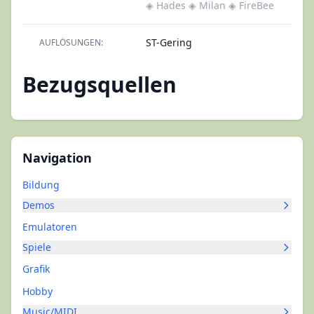
◈ Hades
◈ Milan
◈ FireBee
ST-Gering
AUFLÖSUNGEN:
Bezugsquellen
Navigation
Bildung
Demos
Emulatoren
Spiele
Grafik
Hobby
Music/MIDI