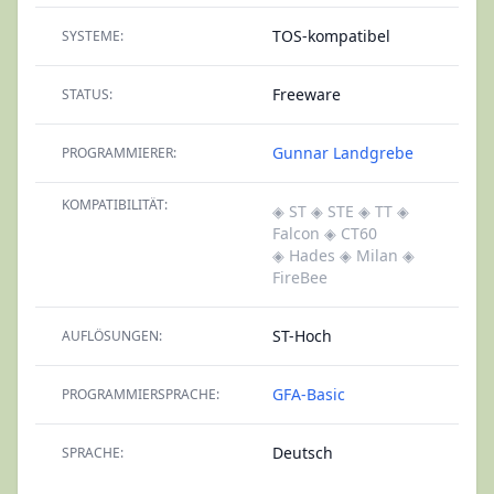
TOS-kompatibel
SYSTEME:
Freeware
STATUS:
Gunnar Landgrebe
PROGRAMMIERER:
KOMPATIBILITÄT:
◈ ST
◈ STE
◈ TT
◈
Falcon
◈ CT60
◈ Hades
◈ Milan
◈
FireBee
ST-Hoch
AUFLÖSUNGEN:
GFA-Basic
PROGRAMMIERSPRACHE:
Deutsch
SPRACHE: