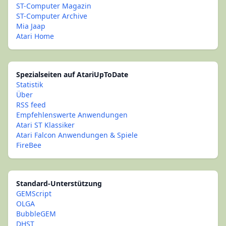
ST-Computer Magazin
ST-Computer Archive
Mia Jaap
Atari Home
Spezialseiten auf AtariUpToDate
Statistik
Über
RSS feed
Empfehlenswerte Anwendungen
Atari ST Klassiker
Atari Falcon Anwendungen & Spiele
FireBee
Standard-Unterstützung
GEMScript
OLGA
BubbleGEM
DHST