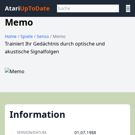
Atari
UpToDate
☰
Memo
Home
/
Spiele
/
Senso
/ Memo
Trainiert Ihr Gedächtnis durch optische und
akustische Signalfolgen
Information
01.07.1988
VERSION/DATUM: