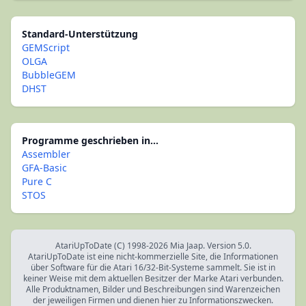
Standard-Unterstützung
GEMScript
OLGA
BubbleGEM
DHST
Programme geschrieben in...
Assembler
GFA-Basic
Pure C
STOS
AtariUpToDate (C) 1998-2026 Mia Jaap. Version 5.0.
AtariUpToDate ist eine nicht-kommerzielle Site, die Informationen
über Software für die Atari 16/32-Bit-Systeme sammelt. Sie ist in
keiner Weise mit dem aktuellen Besitzer der Marke Atari verbunden.
Alle Produktnamen, Bilder und Beschreibungen sind Warenzeichen
der jeweiligen Firmen und dienen hier zu Informationszwecken.