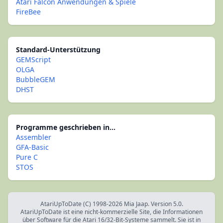
Atari Falcon Anwendungen & Spiele
FireBee
Standard-Unterstützung
GEMScript
OLGA
BubbleGEM
DHST
Programme geschrieben in...
Assembler
GFA-Basic
Pure C
STOS
AtariUpToDate (C) 1998-2026 Mia Jaap. Version 5.0.
AtariUpToDate ist eine nicht-kommerzielle Site, die Informationen
über Software für die Atari 16/32-Bit-Systeme sammelt. Sie ist in