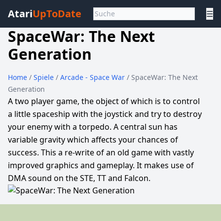
Atari
UpToDate
☰
SpaceWar: The Next
Generation
Home
/
Spiele
/
Arcade - Space War
/ SpaceWar: The Next
Generation
A two player game, the object of which is to control
a little spaceship with the joystick and try to destroy
your enemy with a torpedo. A central sun has
variable gravity which affects your chances of
success. This a re-write of an old game with vastly
improved graphics and gameplay. It makes use of
DMA sound on the STE, TT and Falcon.