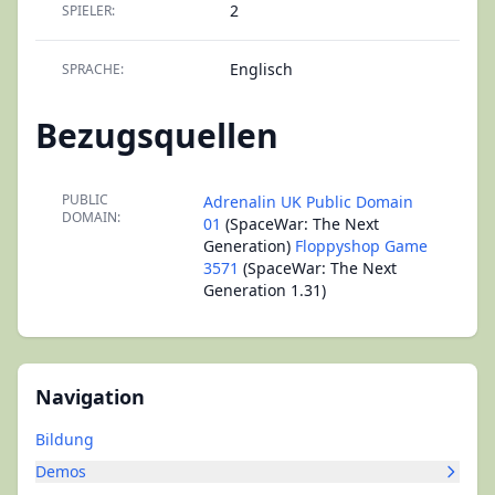
2
SPIELER:
Englisch
SPRACHE:
Bezugsquellen
PUBLIC
Adrenalin UK Public Domain
DOMAIN:
01
(SpaceWar: The Next
Generation)
Floppyshop Game
3571
(SpaceWar: The Next
Generation 1.31)
Navigation
Bildung
Demos