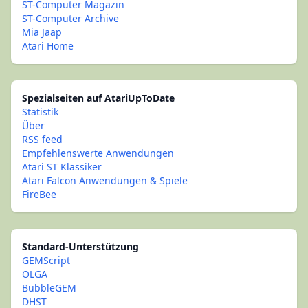
ST-Computer Magazin
ST-Computer Archive
Mia Jaap
Atari Home
Spezialseiten auf AtariUpToDate
Statistik
Über
RSS feed
Empfehlenswerte Anwendungen
Atari ST Klassiker
Atari Falcon Anwendungen & Spiele
FireBee
Standard-Unterstützung
GEMScript
OLGA
BubbleGEM
DHST