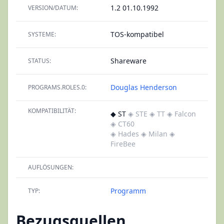
1.2 01.10.1992
VERSION/DATUM:
TOS-kompatibel
SYSTEME:
Shareware
STATUS:
Douglas Henderson
PROGRAMS.ROLES.0:
KOMPATIBILITÄT:
◆ ST
◈ STE
◈ TT
◈ Falcon
◈ CT60
◈ Hades
◈ Milan
◈
FireBee
AUFLÖSUNGEN:
Programm
TYP:
Bezugsquellen