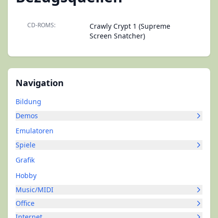
CD-ROMS:
Crawly Crypt 1 (Supreme
Screen Snatcher)
Navigation
Bildung
Demos
Emulatoren
Spiele
Grafik
Hobby
Music/MIDI
Office
Internet