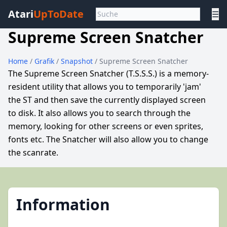
Atari
UpToDate
☰
Supreme Screen Snatcher
Home
/
Grafik
/
Snapshot
/ Supreme Screen Snatcher
The Supreme Screen Snatcher (T.S.S.S.) is a memory-
resident utility that allows you to temporarily 'jam'
the ST and then save the currently displayed screen
to disk. It also allows you to search through the
memory, looking for other screens or even sprites,
fonts etc. The Snatcher will also allow you to change
the scanrate.
Information