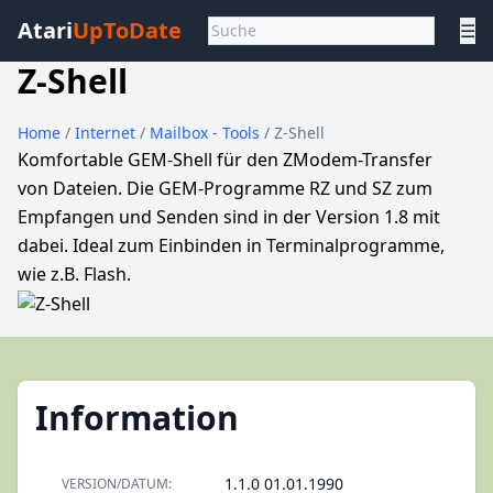
Atari
UpToDate
☰
Z-Shell
Home
/
Internet
/
Mailbox - Tools
/ Z-Shell
Komfortable GEM-Shell für den ZModem-Transfer
von Dateien. Die GEM-Programme RZ und SZ zum
Empfangen und Senden sind in der Version 1.8 mit
dabei. Ideal zum Einbinden in Terminalprogramme,
wie z.B. Flash.
Information
1.1.0 01.01.1990
VERSION/DATUM: