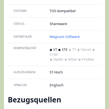
TOS-kompatibel
SYSTEME:
Shareware
STATUS:
Magnum Software
ENTWICKLER:
KOMPATIBILITÄT:
◆ ST ◆ STE
◈ TT
◈ Falcon
◈
CT60
◈ Hades
◈ Milan
◈ FireBee
ST-Hoch
AUFLÖSUNGEN:
Englisch
SPRACHE:
Bezugsquellen