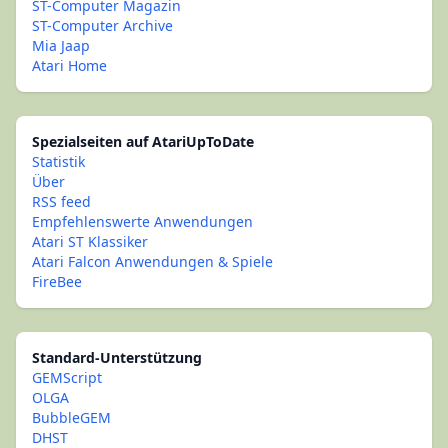
ST-Computer Magazin
ST-Computer Archive
Mia Jaap
Atari Home
Spezialseiten auf AtariUpToDate
Statistik
Über
RSS feed
Empfehlenswerte Anwendungen
Atari ST Klassiker
Atari Falcon Anwendungen & Spiele
FireBee
Standard-Unterstützung
GEMScript
OLGA
BubbleGEM
DHST