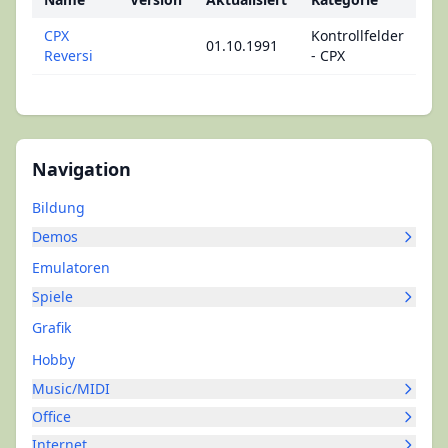
CPX
Kontrollfelder
01.10.1991
Reversi
- CPX
Navigation
Bildung
Demos
Emulatoren
Spiele
Grafik
Hobby
Music/MIDI
Office
Internet