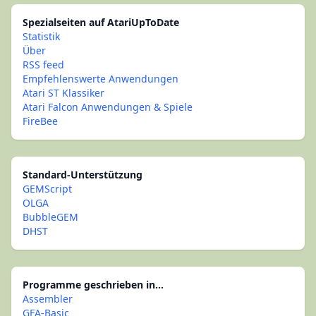
Spezialseiten auf AtariUpToDate
Statistik
Über
RSS feed
Empfehlenswerte Anwendungen
Atari ST Klassiker
Atari Falcon Anwendungen & Spiele
FireBee
Standard-Unterstützung
GEMScript
OLGA
BubbleGEM
DHST
Programme geschrieben in...
Assembler
GFA-Basic