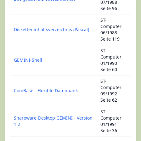
07/1988
Seite 96
ST-
Computer
Disketteninhaltsverzeichnis (Pascal)
06/1988
Seite 119
ST-
Computer
GEMINI-Shell
01/1990
Seite 60
ST-
Computer
ComBase - Flexible Datenbank
09/1992
Seite 62
ST-
Shareware-Desktop GEMINI - Version
Computer
1.2
01/1991
Seite 36