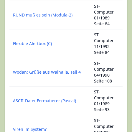
ST-
Computer
RUND muß es sein (Modula-2)
01/1989
Seite 84
ST-
Computer
Flexible Alertbox (C)
11/1992
Seite 84
ST-
Computer
Wodan: Grüße aus Walhalla, Teil 4
04/1990
Seite 108
ST-
Computer
ASCII-Datei-Formatierer (Pascal)
01/1989
Seite 93
ST-
Computer
Viren im System?