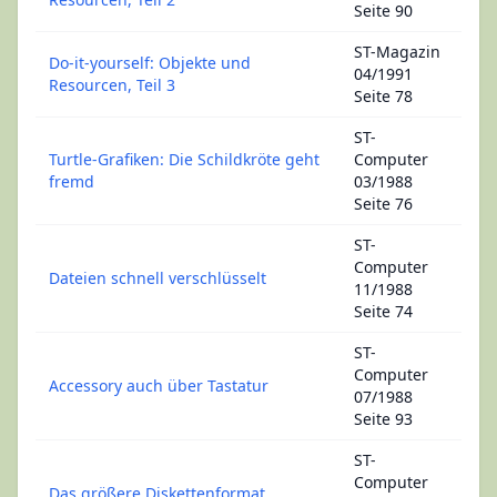
Seite 90
ST-Magazin
Do-it-yourself: Objekte und
04/1991
Resourcen, Teil 3
Seite 78
ST-
Turtle-Grafiken: Die Schildkröte geht
Computer
fremd
03/1988
Seite 76
ST-
Computer
Dateien schnell verschlüsselt
11/1988
Seite 74
ST-
Computer
Accessory auch über Tastatur
07/1988
Seite 93
ST-
Computer
Das größere Diskettenformat