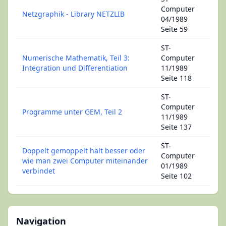
Computer
Netzgraphik - Library NETZLIB
04/1989
Seite 59
ST-
Numerische Mathematik, Teil 3:
Computer
Integration und Differentiation
11/1989
Seite 118
ST-
Computer
Programme unter GEM, Teil 2
11/1989
Seite 137
ST-
Doppelt gemoppelt hält besser oder
Computer
wie man zwei Computer miteinander
01/1989
verbindet
Seite 102
Navigation