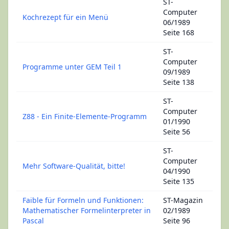
ST-
Computer
Kochrezept für ein Menü
06/1989
Seite 168
ST-
Computer
Programme unter GEM Teil 1
09/1989
Seite 138
ST-
Computer
Z88 - Ein Finite-Elemente-Programm
01/1990
Seite 56
ST-
Computer
Mehr Software-Qualität, bitte!
04/1990
Seite 135
Faible für Formeln und Funktionen:
ST-Magazin
Mathematischer Formelinterpreter in
02/1989
Pascal
Seite 96