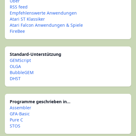
Über
RSS feed
Empfehlenswerte Anwendungen
Atari ST Klassiker
Atari Falcon Anwendungen & Spiele
FireBee
Standard-Unterstützung
GEMScript
OLGA
BubbleGEM
DHST
Programme geschrieben in...
Assembler
GFA-Basic
Pure C
STOS