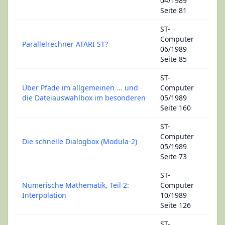
04/1989
Seite 81
ST-
Computer
Parallelrechner ATARI ST?
06/1989
Seite 85
ST-
Über Pfade im allgemeinen ... und
Computer
die Dateiauswahlbox im besonderen
05/1989
Seite 160
ST-
Computer
Die schnelle Dialogbox (Modula-2)
05/1989
Seite 73
ST-
Numerische Mathematik, Teil 2:
Computer
Interpolation
10/1989
Seite 126
ST-