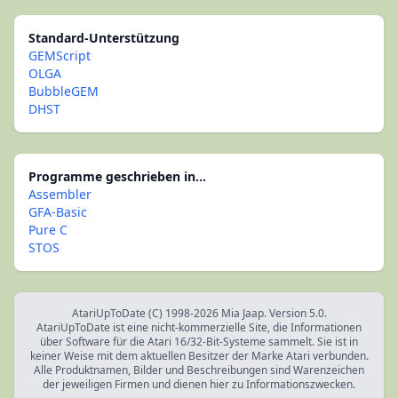
Standard-Unterstützung
GEMScript
OLGA
BubbleGEM
DHST
Programme geschrieben in...
Assembler
GFA-Basic
Pure C
STOS
AtariUpToDate (C) 1998-2026 Mia Jaap. Version 5.0.
AtariUpToDate ist eine nicht-kommerzielle Site, die Informationen
über Software für die Atari 16/32-Bit-Systeme sammelt. Sie ist in
keiner Weise mit dem aktuellen Besitzer der Marke Atari verbunden.
Alle Produktnamen, Bilder und Beschreibungen sind Warenzeichen
der jeweiligen Firmen und dienen hier zu Informationszwecken.