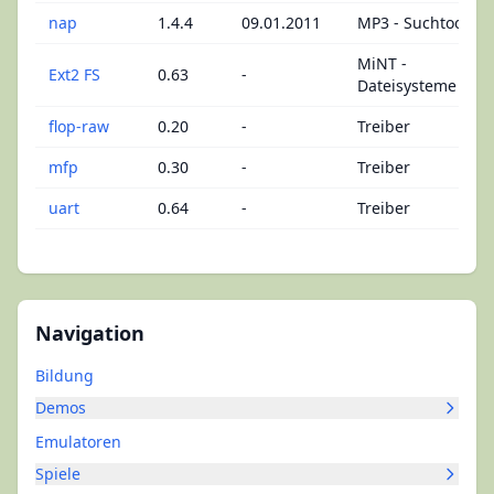
nap
1.4.4
09.01.2011
MP3 - Suchtools
MiNT -
Ext2 FS
0.63
-
Dateisysteme
flop-raw
0.20
-
Treiber
mfp
0.30
-
Treiber
uart
0.64
-
Treiber
Navigation
Bildung
Demos
Emulatoren
Spiele