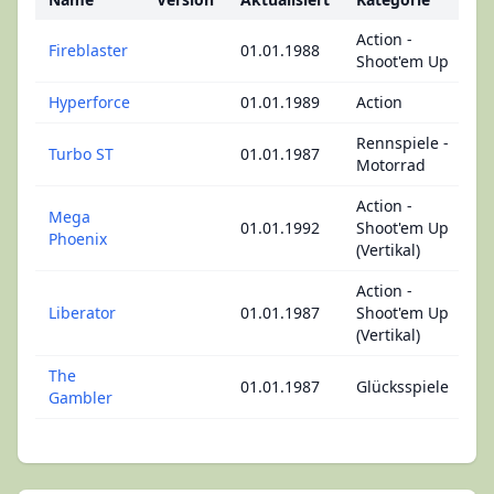
Action -
Fireblaster
01.01.1988
Shoot'em Up
Hyperforce
01.01.1989
Action
Rennspiele -
Turbo ST
01.01.1987
Motorrad
Action -
Mega
01.01.1992
Shoot'em Up
Phoenix
(Vertikal)
Action -
Liberator
01.01.1987
Shoot'em Up
(Vertikal)
The
01.01.1987
Glücksspiele
Gambler