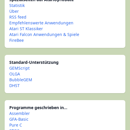
Statistik
Über
RSS feed
Empfehlenswerte Anwendungen
Atari ST Klassiker
Atari Falcon Anwendungen & Spiele
FireBee
Standard-Unterstützung
GEMScript
OLGA
BubbleGEM
DHST
Programme geschrieben in...
Assembler
GFA-Basic
Pure C