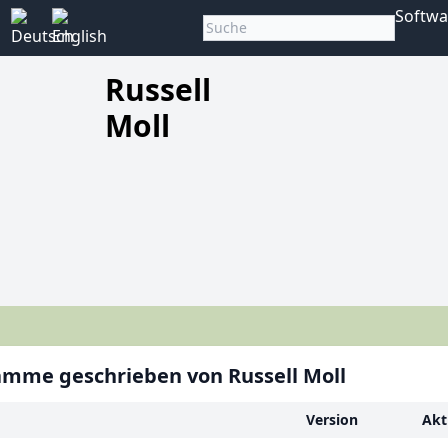
Softwa
Russell
Moll
mme geschrieben von Russell Moll
Version
Akt