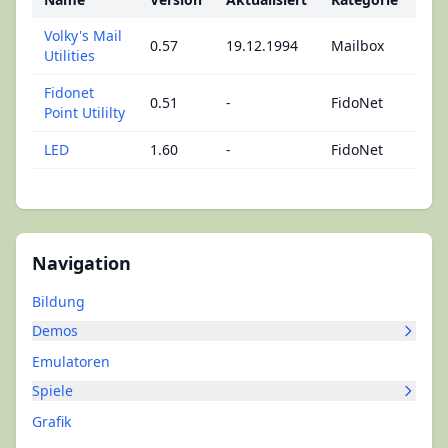
Volky's Mail
0.57
19.12.1994
Mailbox
Utilities
Fidonet
0.51
-
FidoNet
Point Utililty
LED
1.60
-
FidoNet
Navigation
Bildung
Demos
Emulatoren
Spiele
Grafik