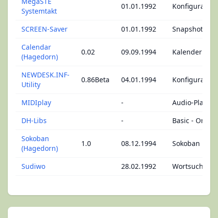
MegaSTE
01.01.1992
Konfiguration
Systemtakt
SCREEN-Saver
01.01.1992
Snapshot
Calendar
0.02
09.09.1994
Kalender
(Hagedorn)
NEWDESK.INF-
0.86Beta
04.01.1994
Konfiguration
Utility
MIDIplay
-
Audio-Player
DH-Libs
-
Basic - Omikr
Sokoban
1.0
08.12.1994
Sokoban
(Hagedorn)
Sudiwo
28.02.1992
Wortsuchspie