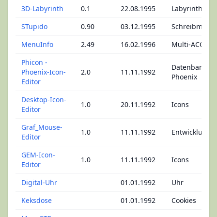
3D-Labyrinth
0.1
22.08.1995
Labyrinth
STupido
0.90
03.12.1995
Schreibmasch
MenuInfo
2.49
16.02.1996
Multi-ACCs
Phicon -
Datenbank -
Phoenix-Icon-
2.0
11.11.1992
Phoenix
Editor
Desktop-Icon-
1.0
20.11.1992
Icons
Editor
Graf_Mouse-
1.0
11.11.1992
Entwicklung
Editor
GEM-Icon-
1.0
11.11.1992
Icons
Editor
Digital-Uhr
01.01.1992
Uhr
Keksdose
01.01.1992
Cookies