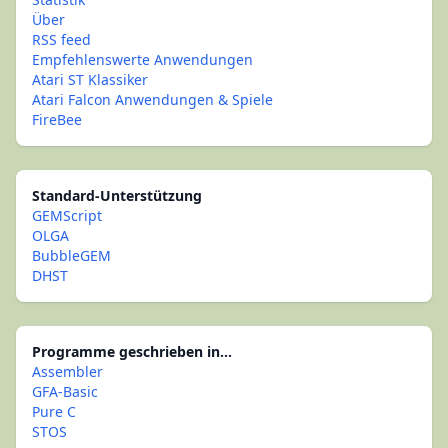
Über
RSS feed
Empfehlenswerte Anwendungen
Atari ST Klassiker
Atari Falcon Anwendungen & Spiele
FireBee
Standard-Unterstützung
GEMScript
OLGA
BubbleGEM
DHST
Programme geschrieben in...
Assembler
GFA-Basic
Pure C
STOS