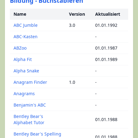
Bildung - Buchstabieren
Name
Version
Aktualisiert
ABC Jumble
3.0
01.01.1992
ABC-Kasten
-
ABZoo
01.01.1987
Alpha Fit
01.01.1989
Alpha Snake
-
Anagram Finder
1.0
-
Anagrams
-
Benjamin's ABC
-
Bentley Bear's
01.01.1988
Alphabet Tutor
Bentley Bear's Spelling
01.01.1988