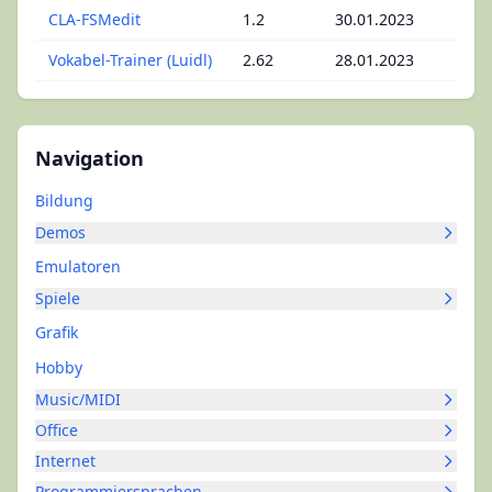
CLA-FSMedit
1.2
30.01.2023
Vokabel-Trainer (Luidl)
2.62
28.01.2023
Navigation
Bildung
Demos
Emulatoren
Spiele
Grafik
Hobby
Music/MIDI
Office
Internet
Programmiersprachen