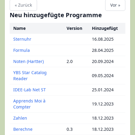
« Zurück
Vor »
Neu hinzugefügte Programme
Name
Version
Hinzugefügt
Sternuhr
16.08.2025
Formula
28.04.2025
Noten (Hartter)
2.0
20.09.2024
YBS Star Catalog
09.05.2024
Reader
IDEE-Lab Net ST
25.01.2024
Apprends Moi à
19.12.2023
Compter
Zahlen
18.12.2023
Berechne
0.3
18.12.2023