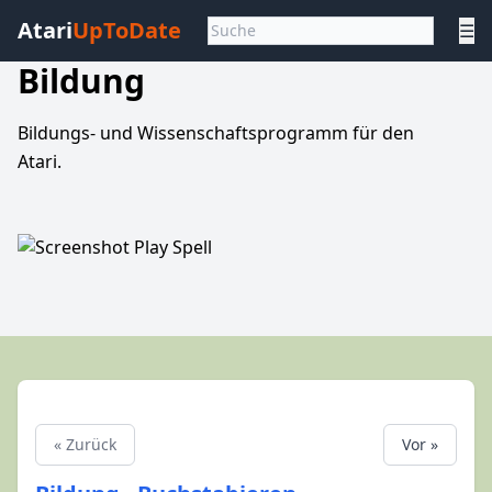
Atari
UpToDate
☰
Bildung
Bildungs- und Wissenschaftsprogramm für den
Atari.
« Zurück
Vor »