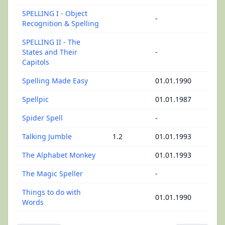
SPELLING I - Object
-
Recognition & Spelling
SPELLING II - The
States and Their
-
Capitols
Spelling Made Easy
01.01.1990
Spellpic
01.01.1987
Spider Spell
-
Talking Jumble
1.2
01.01.1993
The Alphabet Monkey
01.01.1993
The Magic Speller
-
Things to do with
01.01.1990
Words