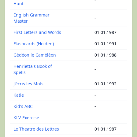
-
Hunt
English Grammar
-
Master
First Letters and Words
01.01.1987
Flashcards (Holden)
01.01.1991
Gédéon le Caméléon
01.01.1988
Henrietta's Book of
-
Spells
J'écris les Mots
01.01.1992
Katie
-
Kid's ABC
-
KLV-Exercise
-
Le Theatre des Lettres
01.01.1987