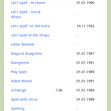
Let's Spell - At Home
01.01.1990
Let's Spell - Out &
-
About
Let's Spell 1st 500 Intro
10.11.1992
Let's Spell at the Shops
-
Letter Bomber
-
Magical Anagrams
01.01.1987
Mangemot
01.01.1991
Play Spell
01.01.1989
Robot Words
01.01.1991
Schlange
1.06
01.01.1989
Spell with Oscar
01.01.1988
Spelling
-