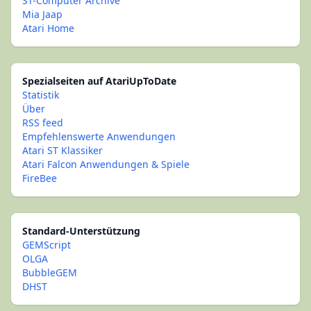
ST-Computer Archive
Mia Jaap
Atari Home
Spezialseiten auf AtariUpToDate
Statistik
Über
RSS feed
Empfehlenswerte Anwendungen
Atari ST Klassiker
Atari Falcon Anwendungen & Spiele
FireBee
Standard-Unterstützung
GEMScript
OLGA
BubbleGEM
DHST