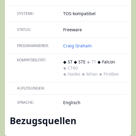
TOS-kompatibel
SYSTEME:
Freeware
STATUS:
Craig Graham
PROGRAMMIERER:
KOMPATIBILITÄT:
◆ ST ◆ STE
◈ TT
◆ Falcon
◈ CT60
◈ Hades
◈ Milan
◈ FireBee
AUFLÖSUNGEN:
Englisch
SPRACHE:
Bezugsquellen