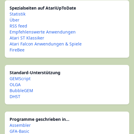
Spezialseiten auf AtariUpToDate
Statistik
Über
RSS feed
Empfehlenswerte Anwendungen
Atari ST Klassiker
Atari Falcon Anwendungen & Spiele
FireBee
Standard-Unterstützung
GEMScript
OLGA
BubbleGEM
DHST
Programme geschrieben in...
Assembler
GFA-Basic