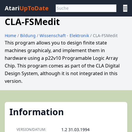
Atari
UpToDate
☰
CLA-FSMedit
Home
/
Bildung
/
Wissenschaft - Elektronik
/ CLA-FSMedit
This program allows you to design finite state
machines graphicaly, and implement them in
hardware using a p22v10 Programable Logic Array
Chip. This program comes as part of the CLA Digital
Design System, although it is not integrated in this
version.
Information
1.2 31.03.1994
VERSION/DATUM: