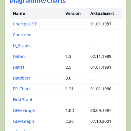
Diagramme/Charts
Name
Version
Aktualisiert
Chartpak-ST
01.01.1987
Cherokee
-
D_Graph
-
Datari
1.3
02.11.1989
Datist
2.5
01.01.1991
Datobert
3.0
-
ER-Chart
1.21
01.01.1988
FirstGraph
-
GEM Graph
1.0D
30.09.1987
GEMGraph
2.20
07.10.2001