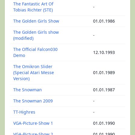
The Fantastic Art Of
-
Tobias Richter (STE)
The Golden Girls Show
01.01.1986
The Golden Girls show
-
(modified)
The Official Falcon030
12.10.1993
Demo
The Omikron Slider
(Special Atari Messe
01.01.1989
Version)
The Snowman
01.01.1987
The Snowman 2009
-
TT-Highres
-
VGA-Picture-Show 1
01.01.1990
VGA-Picture-Show 2
01.01.1990