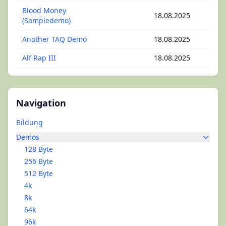
Blood Money
18.08.2025
(Sampledemo)
Another TAQ Demo
18.08.2025
Alf Rap III
18.08.2025
Navigation
Bildung
Demos
128 Byte
256 Byte
512 Byte
4k
8k
64k
96k