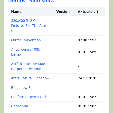
Demos - Slideshow
Name
Version
Aktualisiert
320x400 512 Color
Pictures For The Atari
-
ST
680xx Convention
02.08.1993
Antic X-mas 1985
01.01.1985
Demo
Astérix and the Magic
-
Carpet Slideshow
Atari T-Shirt Slideshow
24.12.2020
Blogshow Four
-
California Beach Girls
01.01.1987
Chonchita
01.01.1987