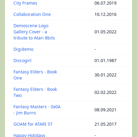
City Frames
06.07.2019
Collaboration One
10.12.2016
Demoscene Logo
Gallery Cover - a
01.05.2022
tribute to Atari 8bits
Digidemo
-
Discogirl
01.01.1987
Fantasy Elders - Book
30.01.2022
One
Fantasy Elders - Book
02.02.2022
Two
Fantasy Masters - 0x0A
08.09.2021
- Jim Burns
GOAM for ATARI ST
21.05.2017
Happy Holidays
-