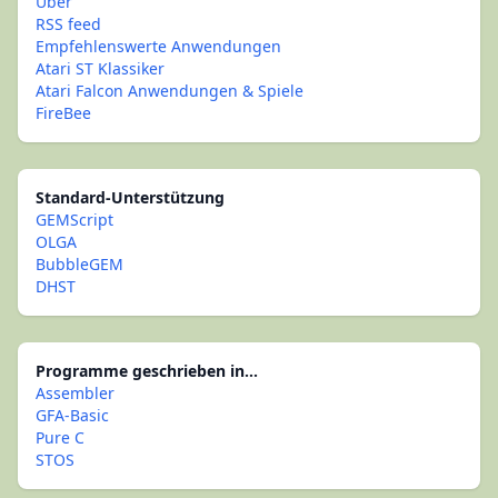
Über
RSS feed
Empfehlenswerte Anwendungen
Atari ST Klassiker
Atari Falcon Anwendungen & Spiele
FireBee
Standard-Unterstützung
GEMScript
OLGA
BubbleGEM
DHST
Programme geschrieben in...
Assembler
GFA-Basic
Pure C
STOS