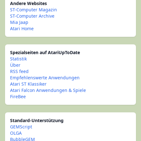
Andere Websites
ST-Computer Magazin
ST-Computer Archive
Mia Jaap
Atari Home
Spezialseiten auf AtariUpToDate
Statistik
Über
RSS feed
Empfehlenswerte Anwendungen
Atari ST Klassiker
Atari Falcon Anwendungen & Spiele
FireBee
Standard-Unterstützung
GEMScript
OLGA
BubbleGEM