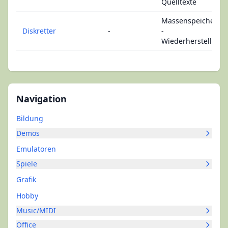
Quelltexte
Massenspeicher
Diskretter
-
-
Wiederherstellen
Navigation
Bildung
Demos
Emulatoren
Spiele
Grafik
Hobby
Music/MIDI
Office