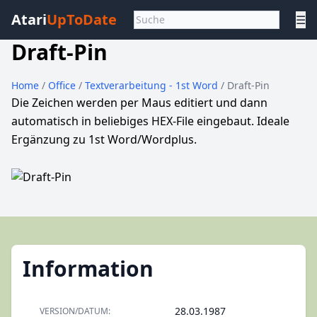
Atari
UpToDate
☰
Draft-Pin
Home
/
Office
/
Textverarbeitung - 1st Word
/ Draft-Pin
Die Zeichen werden per Maus editiert und dann
automatisch in beliebiges HEX-File eingebaut. Ideale
Ergänzung zu 1st Word/Wordplus.
Information
28.03.1987
VERSION/DATUM: