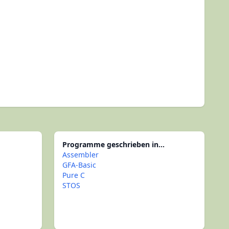
Programme geschrieben in...
Assembler
GFA-Basic
Pure C
STOS