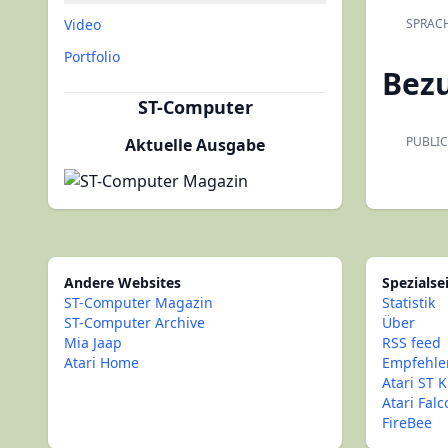
Video
SPRACH
Portfolio
Bez
ST-Computer
PUBLIC
Aktuelle Ausgabe
Andere Websites
Spezialse
ST-Computer Magazin
Statistik
ST-Computer Archive
Über
Mia Jaap
RSS feed
Atari Home
Empfehle
Atari ST K
Atari Fal
FireBee