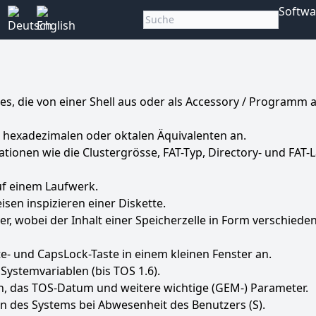
Softwa
ies, die von einer Shell aus oder als Accessory / Programm
n, hexadezimalen oder oktalen Äquivalenten an.
tionen wie die Clustergrösse, FAT-Typ, Directory- und FAT-
auf einem Laufwerk.
sen inspizieren einer Diskette.
r, wobei der Inhalt einer Speicherzelle in Form verschiede
ate- und CapsLock-Taste in einem kleinen Fenster an.
ystemvariablen (bis TOS 1.6).
on, das TOS-Datum und weitere wichtige (GEM-) Parameter.
en des Systems bei Abwesenheit des Benutzers (S).