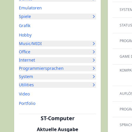
Emulatoren
SYSTEM
Spiele
Grafik
STATUS
Hobby
PROGR
Music/MIDI
Office
GAME 
Internet
Programmiersprachen
KOMPAT
System
Utilities
Video
AUFLÖ
Portfolio
PROGR
ST-Computer
SPRACH
Aktuelle Ausgabe