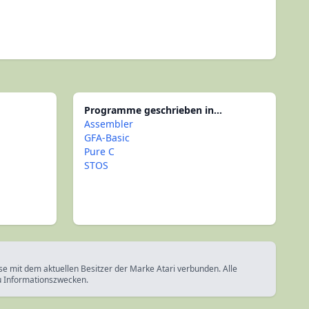
Programme geschrieben in...
Assembler
GFA-Basic
Pure C
STOS
ise mit dem aktuellen Besitzer der Marke Atari verbunden. Alle
u Informationszwecken.