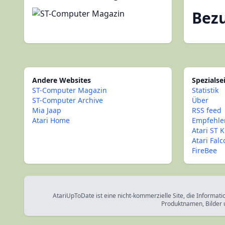
Bez
Andere Websites
Spezialse
ST-Computer Magazin
Statistik
ST-Computer Archive
Über
Mia Jaap
RSS feed
Atari Home
Empfehle
Atari ST K
Atari Fal
FireBee
AtariUpToDate ist eine nicht-kommerzielle Site, die Informati
Produktnamen, Bilder 