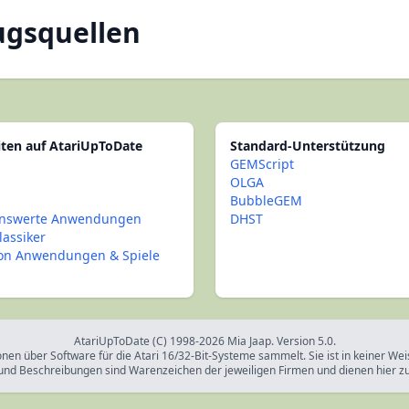
ugsquellen
iten auf AtariUpToDate
Standard-Unterstützung
GEMScript
OLGA
BubbleGEM
nswerte Anwendungen
DHST
lassiker
con Anwendungen & Spiele
AtariUpToDate (C) 1998-2026 Mia Jaap. Version 5.0.
onen über Software für die Atari 16/32-Bit-Systeme sammelt. Sie ist in keiner We
und Beschreibungen sind Warenzeichen der jeweiligen Firmen und dienen hier z