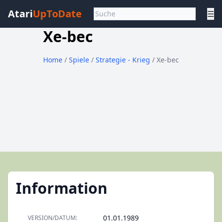
Atari
UpToDate
☰
Xe-bec
Home
/
Spiele
/
Strategie - Krieg
/ Xe-bec
Information
01.01.1989
VERSION/DATUM: