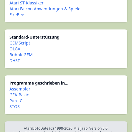
Atari ST Klassiker
Atari Falcon Anwendungen & Spiele
FireBee
Standard-Unterstützung
GEMScript
OLGA
BubbleGEM
DHST
Programme geschrieben in...
Assembler
GFA-Basic
Pure C
STOS
AtariUpToDate (C) 1998-2026 Mia Jaap. Version 5.0.