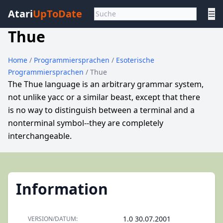
Atari
UpToDate
☰
Thue
Home
/
Programmiersprachen
/
Esoterische
Programmiersprachen
/ Thue
The Thue language is an arbitrary grammar system,
not unlike yacc or a similar beast, except that there
is no way to distinguish between a terminal and a
nonterminal symbol--they are completely
interchangeable.
Information
1.0 30.07.2001
VERSION/DATUM: