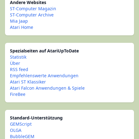
Andere Websites
ST-Computer Magazin
ST-Computer Archive
Mia Jaap
Atari Home
Spezialseiten auf AtariUpToDate
Statistik
Über
RSS feed
Empfehlenswerte Anwendungen
Atari ST Klassiker
Atari Falcon Anwendungen & Spiele
FireBee
Standard-Unterstützung
GEMScript
OLGA
BubbleGEM