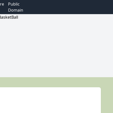
re
Public
Domain