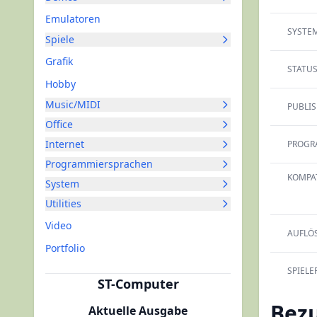
Emulatoren
SYSTEM
Spiele
Grafik
STATUS
Hobby
Music/MIDI
PUBLIS
Office
Internet
PROGR
Programmiersprachen
KOMPAT
System
Utilities
Video
AUFLÖ
Portfolio
SPIELER
ST-Computer
Bez
Aktuelle Ausgabe