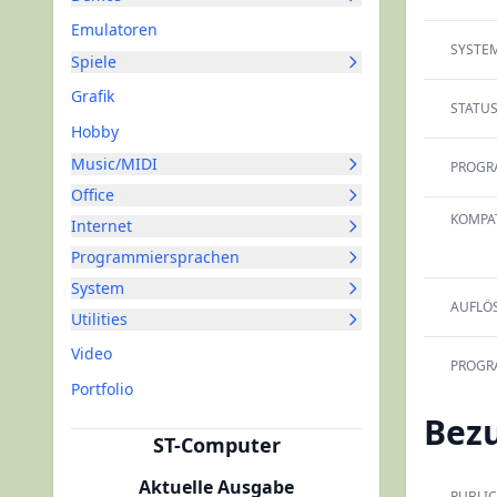
Emulatoren
SYSTEM
Spiele
Grafik
STATUS
Hobby
Music/MIDI
PROGR
Office
KOMPAT
Internet
Programmiersprachen
System
AUFLÖ
Utilities
Video
PROGR
Portfolio
Bez
ST-Computer
Aktuelle Ausgabe
PUBLIC