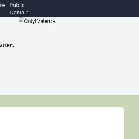
re
Public
Domain
arten.