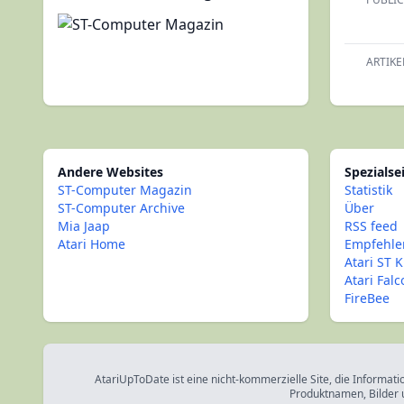
ARTIKE
Andere Websites
Spezialse
ST-Computer Magazin
Statistik
ST-Computer Archive
Über
Mia Jaap
RSS feed
Atari Home
Empfehle
Atari ST K
Atari Fal
FireBee
AtariUpToDate ist eine nicht-kommerzielle Site, die Informati
Produktnamen, Bilder 