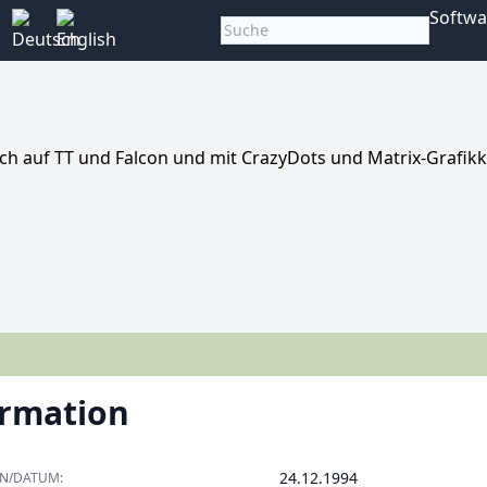
Softwa
ch auf TT und Falcon und mit CrazyDots und Matrix-Grafikk
ormation
24.12.1994
ON/DATUM: