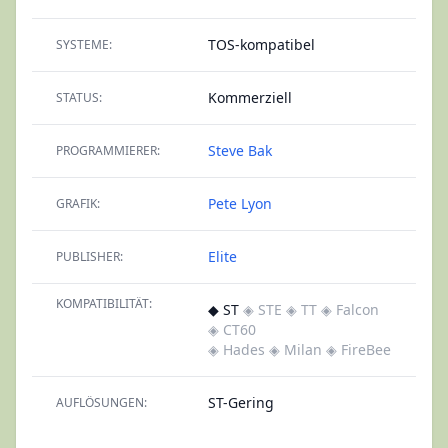
TOS-kompatibel
SYSTEME:
Kommerziell
STATUS:
Steve Bak
PROGRAMMIERER:
Pete Lyon
GRAFIK:
Elite
PUBLISHER:
KOMPATIBILITÄT:
◆ ST
◈ STE
◈ TT
◈ Falcon
◈ CT60
◈ Hades
◈ Milan
◈ FireBee
ST-Gering
AUFLÖSUNGEN: