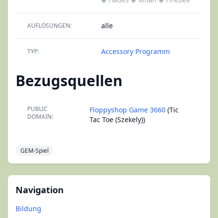
alle
AUFLÖSUNGEN:
Accessory
Programm
TYP:
Bezugsquellen
PUBLIC
Floppyshop Game 3660
(Tic
DOMAIN:
Tac Toe (Szekely))
GEM-Spiel
Navigation
Bildung