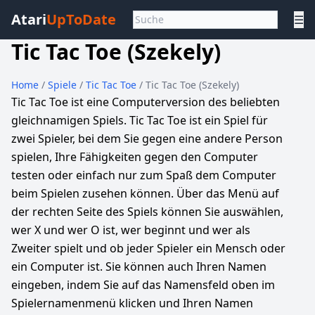
Atari
UpToDate
☰
Tic Tac Toe (Szekely)
Home
/
Spiele
/
Tic Tac Toe
/ Tic Tac Toe (Szekely)
Tic Tac Toe ist eine Computerversion des beliebten
gleichnamigen Spiels. Tic Tac Toe ist ein Spiel für
zwei Spieler, bei dem Sie gegen eine andere Person
spielen, Ihre Fähigkeiten gegen den Computer
testen oder einfach nur zum Spaß dem Computer
beim Spielen zusehen können. Über das Menü auf
der rechten Seite des Spiels können Sie auswählen,
wer X und wer O ist, wer beginnt und wer als
Zweiter spielt und ob jeder Spieler ein Mensch oder
ein Computer ist. Sie können auch Ihren Namen
eingeben, indem Sie auf das Namensfeld oben im
Spielernamenmenü klicken und Ihren Namen