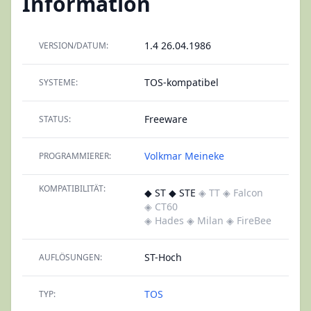
Information
1.4 26.04.1986
VERSION/DATUM:
TOS-kompatibel
SYSTEME:
Freeware
STATUS:
Volkmar Meineke
PROGRAMMIERER:
KOMPATIBILITÄT:
◆ ST ◆ STE
◈ TT
◈ Falcon
◈ CT60
◈ Hades
◈ Milan
◈ FireBee
ST-Hoch
AUFLÖSUNGEN:
TOS
TYP: