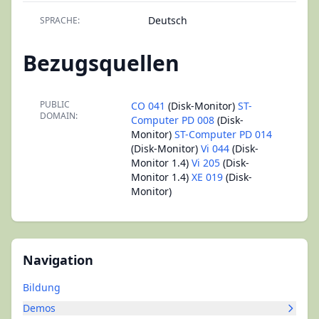
Deutsch
SPRACHE:
Bezugsquellen
PUBLIC
CO 041
(Disk-Monitor)
ST-
DOMAIN:
Computer PD 008
(Disk-
Monitor)
ST-Computer PD 014
(Disk-Monitor)
Vi 044
(Disk-
Monitor 1.4)
Vi 205
(Disk-
Monitor 1.4)
XE 019
(Disk-
Monitor)
Navigation
Bildung
Demos