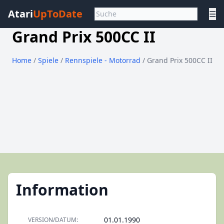
Atari
UpToDate
☰
Grand Prix 500CC II
Home
/
Spiele
/
Rennspiele - Motorrad
/ Grand Prix 500CC II
Information
01.01.1990
VERSION/DATUM: