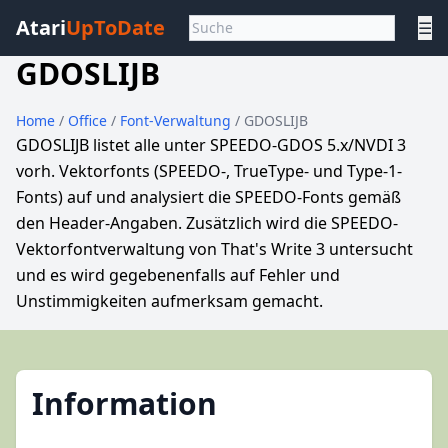
Atari
UpToDate
☰
GDOSLIJB
Home
/
Office
/
Font-Verwaltung
/ GDOSLIJB
GDOSLIJB listet alle unter SPEEDO-GDOS 5.x/NVDI 3
vorh. Vektorfonts (SPEEDO-, TrueType- und Type-1-
Fonts) auf und analysiert die SPEEDO-Fonts gemäß
den Header-Angaben. Zusätzlich wird die SPEEDO-
Vektorfontverwaltung von That's Write 3 untersucht
und es wird gegebenenfalls auf Fehler und
Unstimmigkeiten aufmerksam gemacht.
Information