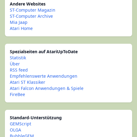
Andere Websites
ST-Computer Magazin
ST-Computer Archive
Mia Jaap
Atari Home
Spezialseiten auf AtariUpToDate
Statistik
Über
RSS feed
Empfehlenswerte Anwendungen
Atari ST Klassiker
Atari Falcon Anwendungen & Spiele
FireBee
Standard-Unterstützung
GEMScript
OLGA
BubbleGEM