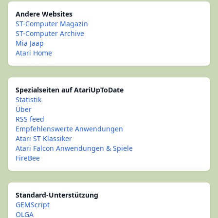
Andere Websites
ST-Computer Magazin
ST-Computer Archive
Mia Jaap
Atari Home
Spezialseiten auf AtariUpToDate
Statistik
Über
RSS feed
Empfehlenswerte Anwendungen
Atari ST Klassiker
Atari Falcon Anwendungen & Spiele
FireBee
Standard-Unterstützung
GEMScript
OLGA