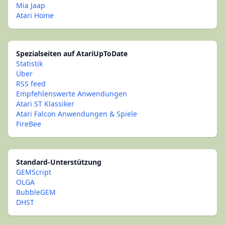
Mia Jaap
Atari Home
Spezialseiten auf AtariUpToDate
Statistik
Über
RSS feed
Empfehlenswerte Anwendungen
Atari ST Klassiker
Atari Falcon Anwendungen & Spiele
FireBee
Standard-Unterstützung
GEMScript
OLGA
BubbleGEM
DHST